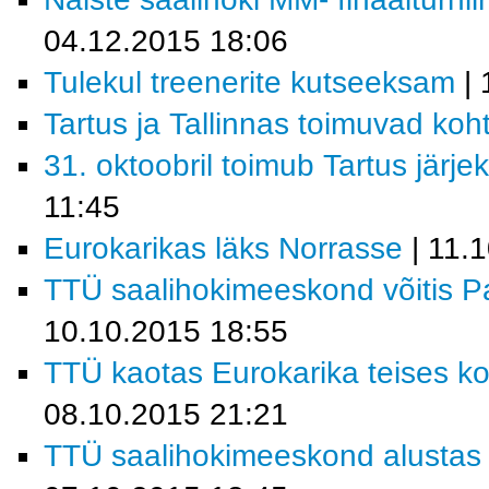
04.12.2015 18:06
Tulekul treenerite kutseeksam
| 
Tartus ja Tallinnas toimuvad koh
31. oktoobril toimub Tartus järje
11:45
Eurokarikas läks Norrasse
| 11.
TTÜ saalihokimeeskond võitis Par
10.10.2015 18:55
TTÜ kaotas Eurokarika teises koh
08.10.2015 21:21
TTÜ saalihokimeeskond alustas 