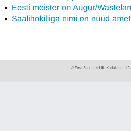
Eesti meister on Augur/Wastela
Saalihokiliiga nimi on nüüd ametli
© Eesti Saalihoki Liit | Kadaka tee 42a