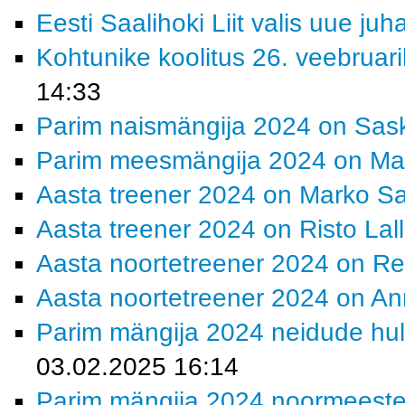
Eesti Saalihoki Liit valis uue juh
Kohtunike koolitus 26. veebruar
14:33
Parim naismängija 2024 on Sas
Parim meesmängija 2024 on Ma
Aasta treener 2024 on Marko S
Aasta treener 2024 on Risto Lall
Aasta noortetreener 2024 on Ret
Aasta noortetreener 2024 on A
Parim mängija 2024 neidude hulg
03.02.2025 16:14
Parim mängija 2024 noormeeste