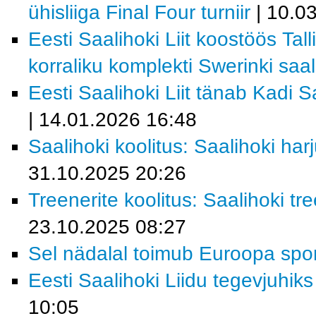
ühisliiga Final Four turniir
| 10.0
Eesti Saalihoki Liit koostöös Tal
korraliku komplekti Swerinki saal
Eesti Saalihoki Liit tänab Kadi 
| 14.01.2026 16:48
Saalihoki koolitus: Saalihoki ha
31.10.2025 20:26
Treenerite koolitus: Saalihoki 
23.10.2025 08:27
Sel nädalal toimub Euroopa spor
Eesti Saalihoki Liidu tegevjuhiks
10:05