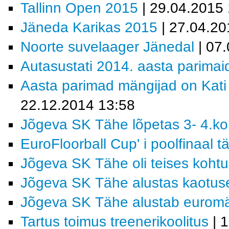
Tallinn Open 2015
| 29.04.2015
Jäneda Karikas 2015
| 27.04.20
Noorte suvelaager Jänedal
| 07
Autasustati 2014. aasta parimai
Aasta parimad mängijad on Kati
22.12.2014 13:58
Jõgeva SK Tähe lõpetas 3- 4.k
EuroFloorball Cup' i poolfinaal t
Jõgeva SK Tähe oli teises koht
Jõgeva SK Tähe alustas kaotus
Jõgeva SK Tähe alustab eurom
Tartus toimus treenerikoolitus
| 