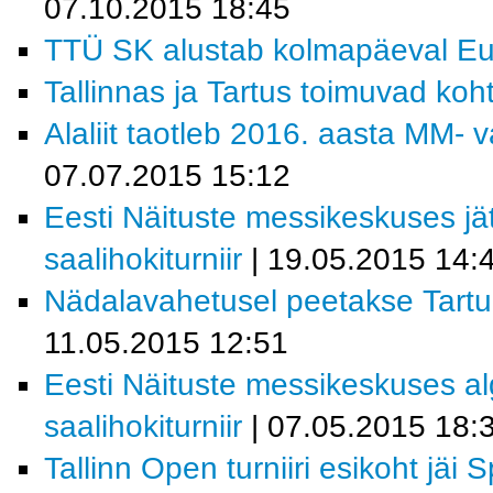
07.10.2015 18:45
TTÜ SK alustab kolmapäeval Euro
Tallinnas ja Tartus toimuvad koh
Alaliit taotleb 2016. aasta MM- va
07.07.2015 15:12
Eesti Näituste messikeskuses j
saalihokiturniir
| 19.05.2015 14:
Nädalavahetusel peetakse Tartu 
11.05.2015 12:51
Eesti Näituste messikeskuses a
saalihokiturniir
| 07.05.2015 18:
Tallinn Open turniiri esikoht jäi 