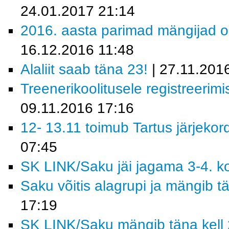
24.01.2017 21:14
2016. aasta parimad mängijad o
16.12.2016 11:48
Alaliit saab täna 23!
| 27.11.201
Treenerikoolitusele registreerim
09.11.2016 17:16
12- 13.11 toimub Tartus järjekor
07:45
SK LINK/Saku jäi jagama 3-4. k
Saku võitis alagrupi ja mängib t
17:19
SK LINK/Saku mängib täna kell 