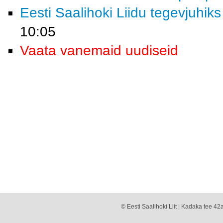
Eesti Saalihoki Liidu tegevjuhiks
10:05
Vaata vanemaid uudiseid
© Eesti Saalihoki Liit | Kadaka tee 42a