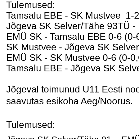
Tulemused:
Tamsalu EBE - SK Mustvee 1-2(
Jõgeva SK Selver/Tähe 93TÜ - 
EMÜ SK - Tamsalu EBE 0-6 (0-6
SK Mustvee - Jõgeva SK Selver
EMÜ SK - SK Mustvee 0-6 (0-0,
Tamsalu EBE - Jõgeva SK Selve
Jõgeval toimunud U11 Eesti noor
saavutas esikoha
Aeg/Noorus.
Tulemused: