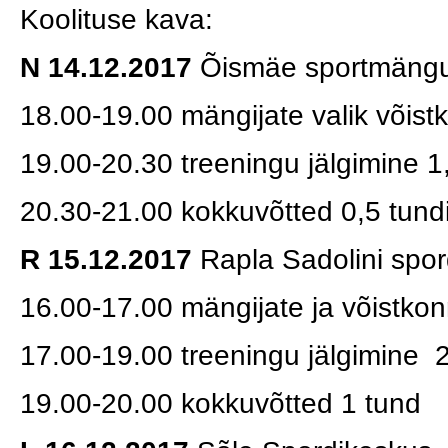
Koolituse kava:
N 14.12.2017
Õismäe sportmängu
18.00-19.00 mängijate valik võist
19.00-20.30 treeningu jälgimine 1
20.30-21.00 kokkuvõtted 0,5 tund
R 15.12.2017
Rapla Sadolini spo
16.00-17.00 mängijate ja võistko
17.00-19.00 treeningu jälgimine 2
19.00-20.00 kokkuvõtted 1 tund