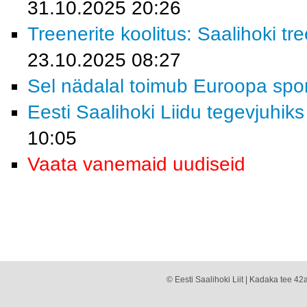
31.10.2025 20:26
Treenerite koolitus: Saalihoki 
23.10.2025 08:27
Sel nädalal toimub Euroopa spor
Eesti Saalihoki Liidu tegevjuhiks
10:05
Vaata vanemaid uudiseid
© Eesti Saalihoki Liit | Kadaka tee 42a