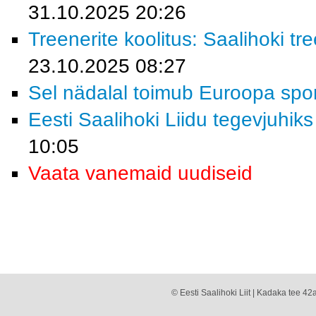
31.10.2025 20:26
Treenerite koolitus: Saalihoki 
23.10.2025 08:27
Sel nädalal toimub Euroopa spor
Eesti Saalihoki Liidu tegevjuhiks
10:05
Vaata vanemaid uudiseid
© Eesti Saalihoki Liit | Kadaka tee 42a