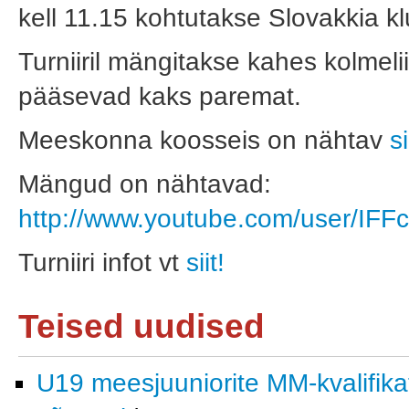
kell 11.15 kohtutakse Slovakkia 
Turniiril mängitakse kahes kolmelii
pääsevad kaks paremat.
Meeskonna koosseis on nähtav
si
Mängud on nähtavad:
http://www.youtube.com/user/IFF
Turniiri infot vt
siit!
Teised uudised
U19 meesjuuniorite MM-kvalifika