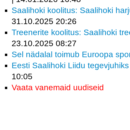
Saalihoki koolitus: Saalihoki ha
31.10.2025 20:26
Treenerite koolitus: Saalihoki 
23.10.2025 08:27
Sel nädalal toimub Euroopa spor
Eesti Saalihoki Liidu tegevjuhiks
10:05
Vaata vanemaid uudiseid