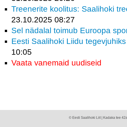
Treenerite koolitus: Saalihoki 
23.10.2025 08:27
Sel nädalal toimub Euroopa spor
Eesti Saalihoki Liidu tegevjuhiks
10:05
Vaata vanemaid uudiseid
© Eesti Saalihoki Liit | Kadaka tee 42a