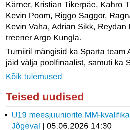
Kärner, Kristian Tikerpäe, Kahro 
Kevin Poom, Riggo Saggor, Ragna
Kevin Vaha, Adrian Sikk, Reydan 
treener Argo Kungla.
Turniiril mängisid ka Sparta team
jäid välja poolfinaalist, samuti ka
Kõik tulemused
Teised uudised
U19 meesjuuniorite MM-kvalifika
Jõgeval
| 05.06.2026 14:30