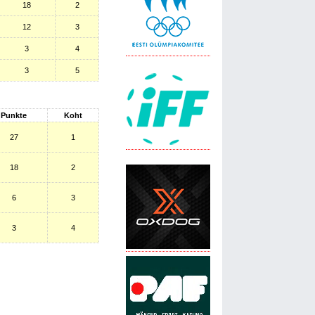
18
2
12
3
3
4
3
5
Punkte
Koht
27
1
18
2
6
3
3
4