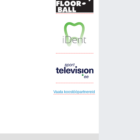
Vaata koostööpartnereid