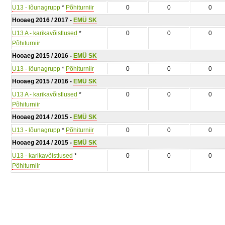
U13 - lõunagrupp
*
Põhiturniir
0
0
0
Hooaeg 2016 / 2017 -
EMÜ SK
U13 A - karikavõistlused
*
0
0
0
Põhiturniir
Hooaeg 2015 / 2016 -
EMÜ SK
U13 - lõunagrupp
*
Põhiturniir
0
0
0
Hooaeg 2015 / 2016 -
EMÜ SK
U13 A - karikavõistlused
*
0
0
0
Põhiturniir
Hooaeg 2014 / 2015 -
EMÜ SK
U13 - lõunagrupp
*
Põhiturniir
0
0
0
Hooaeg 2014 / 2015 -
EMÜ SK
U13 - karikavõistlused
*
0
0
0
Põhiturniir