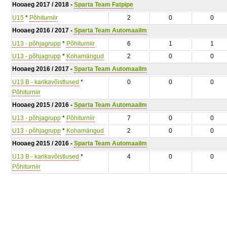
Hooaeg 2017 / 2018 -
Sparta Team Fatpipe
U15
*
Põhiturniir
2
0
0
Hooaeg 2016 / 2017 -
Sparta Team Automaailm
U13 - põhjagrupp
*
Põhiturniir
6
1
1
U13 - põhjagrupp
*
Kohamängud
2
0
0
Hooaeg 2016 / 2017 -
Sparta Team Automaailm
U13 B - karikavõistlused
*
0
0
0
Põhiturniir
Hooaeg 2015 / 2016 -
Sparta Team Automaailm
U13 - põhjagrupp
*
Põhiturniir
7
0
0
U13 - põhjagrupp
*
Kohamängud
2
0
0
Hooaeg 2015 / 2016 -
Sparta Team Automaailm
U13 B - karikavõistlused
*
4
0
0
Põhiturniir