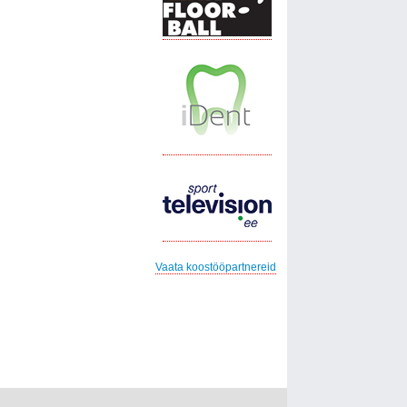
Vaata koostööpartnereid