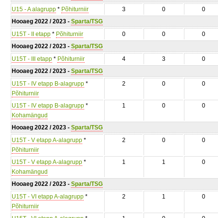
U15 - A alagrupp
*
Põhiturniir
3
0
0
Hooaeg 2022 / 2023 -
Sparta/TSG
U15T - II etapp
*
Põhiturniir
0
0
0
Hooaeg 2022 / 2023 -
Sparta/TSG
U15T - III etapp
*
Põhiturniir
4
3
0
Hooaeg 2022 / 2023 -
Sparta/TSG
U15T - IV etapp B-alagrupp
*
2
0
0
Põhiturniir
U15T - IV etapp B-alagrupp
*
1
0
0
Kohamängud
Hooaeg 2022 / 2023 -
Sparta/TSG
U15T - V etapp A-alagrupp
*
2
0
0
Põhiturniir
U15T - V etapp A-alagrupp
*
1
1
0
Kohamängud
Hooaeg 2022 / 2023 -
Sparta/TSG
U15T - VI etapp A-alagrupp
*
2
1
0
Põhiturniir