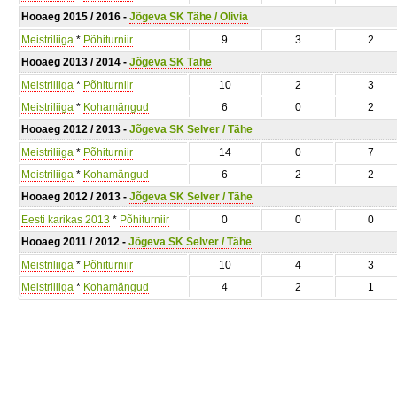
Hooaeg 2015 / 2016 -
Jõgeva SK Tähe / Olivia
Meistriliiga
*
Põhiturniir
9
3
2
Hooaeg 2013 / 2014 -
Jõgeva SK Tähe
Meistriliiga
*
Põhiturniir
10
2
3
Meistriliiga
*
Kohamängud
6
0
2
Hooaeg 2012 / 2013 -
Jõgeva SK Selver / Tähe
Meistriliiga
*
Põhiturniir
14
0
7
Meistriliiga
*
Kohamängud
6
2
2
Hooaeg 2012 / 2013 -
Jõgeva SK Selver / Tähe
Eesti karikas 2013
*
Põhiturniir
0
0
0
Hooaeg 2011 / 2012 -
Jõgeva SK Selver / Tähe
Meistriliiga
*
Põhiturniir
10
4
3
Meistriliiga
*
Kohamängud
4
2
1