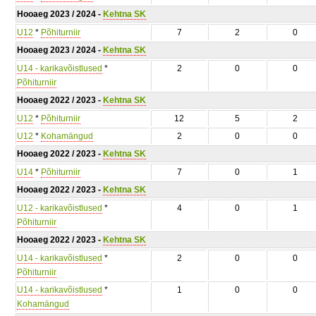
Hooaeg 2023 / 2024 -
Kehtna SK
U12
*
Põhiturniir
7
2
0
Hooaeg 2023 / 2024 -
Kehtna SK
U14 - karikavõistlused
*
2
0
0
Põhiturniir
Hooaeg 2022 / 2023 -
Kehtna SK
U12
*
Põhiturniir
12
5
2
U12
*
Kohamängud
2
0
0
Hooaeg 2022 / 2023 -
Kehtna SK
U14
*
Põhiturniir
7
0
1
Hooaeg 2022 / 2023 -
Kehtna SK
U12 - karikavõistlused
*
4
0
1
Põhiturniir
Hooaeg 2022 / 2023 -
Kehtna SK
U14 - karikavõistlused
*
2
0
0
Põhiturniir
U14 - karikavõistlused
*
1
0
0
Kohamängud