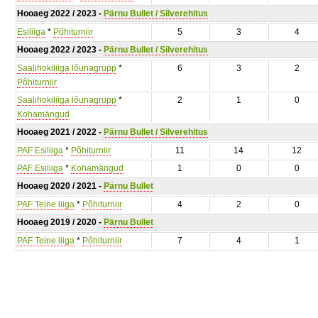
Hooaeg 2022 / 2023 -
Pärnu Bullet / Silverehitus
Esiliiga
*
Põhiturniir
5
3
4
Hooaeg 2022 / 2023 -
Pärnu Bullet / Silverehitus
Saalihokiliiga lõunagrupp
*
6
3
2
Põhiturniir
Saalihokiliiga lõunagrupp
*
2
1
0
Kohamängud
Hooaeg 2021 / 2022 -
Pärnu Bullet / Silverehitus
PAF Esiliiga
*
Põhiturniir
11
14
12
PAF Esiliiga
*
Kohamängud
1
0
0
Hooaeg 2020 / 2021 -
Pärnu Bullet
PAF Teine liiga
*
Põhiturniir
4
2
0
Hooaeg 2019 / 2020 -
Pärnu Bullet
PAF Teine liiga
*
Põhiturniir
7
4
1