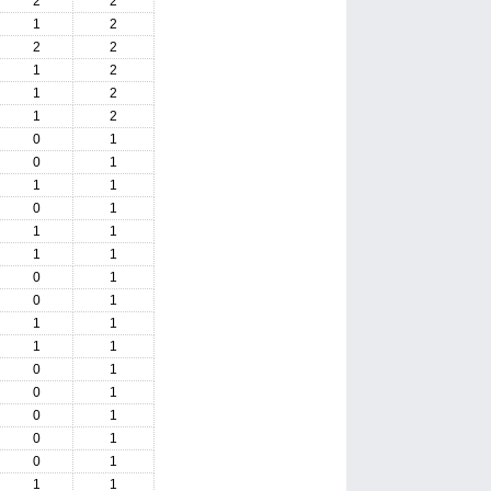
2
2
1
2
2
2
1
2
1
2
1
2
0
1
0
1
1
1
0
1
1
1
1
1
0
1
0
1
1
1
1
1
0
1
0
1
0
1
0
1
0
1
1
1