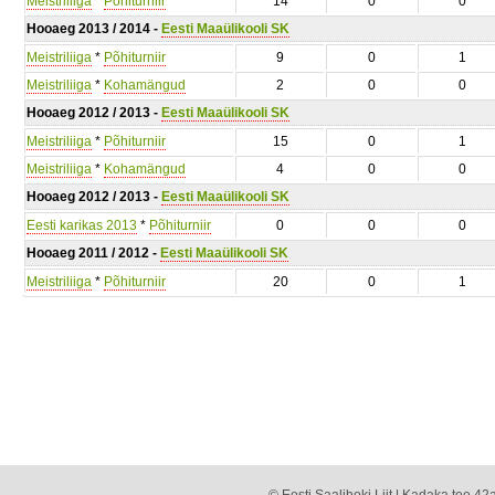
Meistriliiga
*
Põhiturniir
14
0
0
Hooaeg 2013 / 2014 -
Eesti Maaülikooli SK
Meistriliiga
*
Põhiturniir
9
0
1
Meistriliiga
*
Kohamängud
2
0
0
Hooaeg 2012 / 2013 -
Eesti Maaülikooli SK
Meistriliiga
*
Põhiturniir
15
0
1
Meistriliiga
*
Kohamängud
4
0
0
Hooaeg 2012 / 2013 -
Eesti Maaülikooli SK
Eesti karikas 2013
*
Põhiturniir
0
0
0
Hooaeg 2011 / 2012 -
Eesti Maaülikooli SK
Meistriliiga
*
Põhiturniir
20
0
1