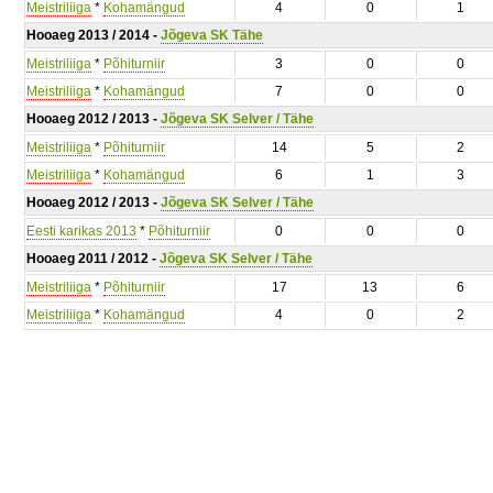
Meistriliiga
*
Kohamängud
4
0
1
Hooaeg 2013 / 2014 -
Jõgeva SK Tähe
Meistriliiga
*
Põhiturniir
3
0
0
Meistriliiga
*
Kohamängud
7
0
0
Hooaeg 2012 / 2013 -
Jõgeva SK Selver / Tähe
Meistriliiga
*
Põhiturniir
14
5
2
Meistriliiga
*
Kohamängud
6
1
3
Hooaeg 2012 / 2013 -
Jõgeva SK Selver / Tähe
Eesti karikas 2013
*
Põhiturniir
0
0
0
Hooaeg 2011 / 2012 -
Jõgeva SK Selver / Tähe
Meistriliiga
*
Põhiturniir
17
13
6
Meistriliiga
*
Kohamängud
4
0
2