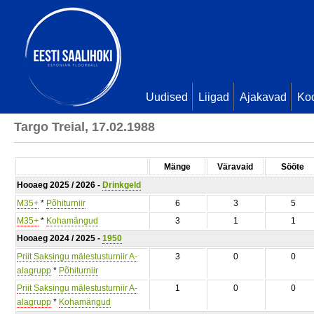
Uudised
Liigad
Ajakavad
Ko
Targo Treial, 17.02.1988
Mänge
Väravaid
Sööte
Hooaeg 2025 / 2026 -
Drinkgeld
M35+
*
Põhiturniir
6
3
5
M35+
*
Kohamängud
3
1
1
Hooaeg 2024 / 2025 -
1950
Priit Saksingu mälestusturniir A-
3
0
0
alagrupp
*
Põhiturniir
Priit Saksingu mälestusturniir A-
1
0
0
alagrupp
*
Kohamängud