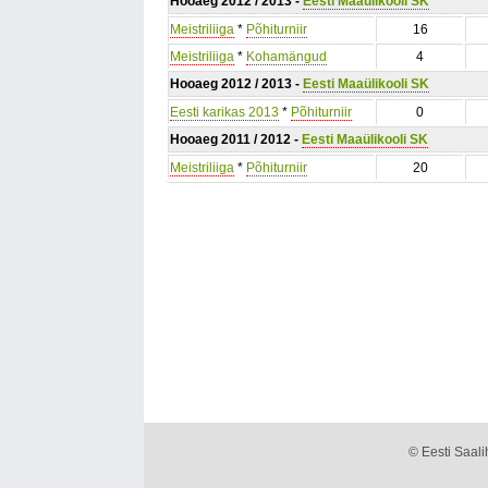
Hooaeg 2012 / 2013 -
Eesti Maaülikooli SK
Meistriliiga
*
Põhiturniir
16
Meistriliiga
*
Kohamängud
4
Hooaeg 2012 / 2013 -
Eesti Maaülikooli SK
Eesti karikas 2013
*
Põhiturniir
0
Hooaeg 2011 / 2012 -
Eesti Maaülikooli SK
Meistriliiga
*
Põhiturniir
20
© Eesti Saalih