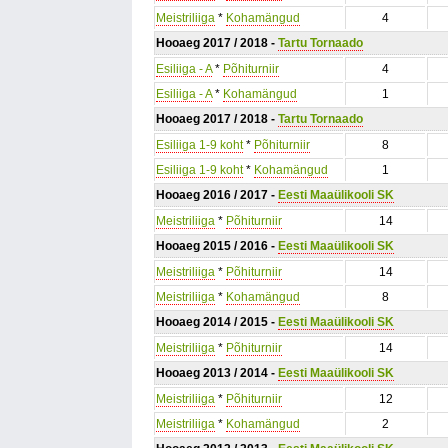
Meistriliiga
*
Kohamängud
4
Hooaeg 2017 / 2018 -
Tartu Tornaado
Esiliiga - A
*
Põhiturniir
4
Esiliiga - A
*
Kohamängud
1
Hooaeg 2017 / 2018 -
Tartu Tornaado
Esiliiga 1-9 koht
*
Põhiturniir
8
Esiliiga 1-9 koht
*
Kohamängud
1
Hooaeg 2016 / 2017 -
Eesti Maaülikooli SK
Meistriliiga
*
Põhiturniir
14
Hooaeg 2015 / 2016 -
Eesti Maaülikooli SK
Meistriliiga
*
Põhiturniir
14
Meistriliiga
*
Kohamängud
8
Hooaeg 2014 / 2015 -
Eesti Maaülikooli SK
Meistriliiga
*
Põhiturniir
14
Hooaeg 2013 / 2014 -
Eesti Maaülikooli SK
Meistriliiga
*
Põhiturniir
12
Meistriliiga
*
Kohamängud
2