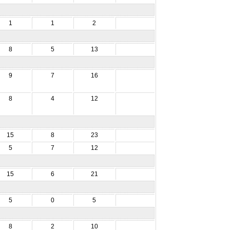
1
1
2
8
5
13
9
7
16
8
4
12
15
8
23
5
7
12
15
6
21
5
0
5
8
2
10