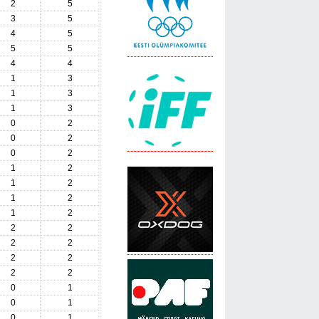
2
5
3
5
4
5
5
5
4
4
1
3
1
3
1
3
0
2
0
2
0
2
1
2
1
2
1
2
1
2
2
2
2
2
2
2
2
2
0
1
0
1
0
1