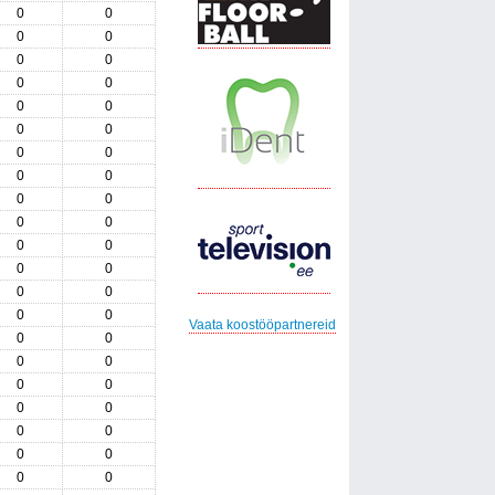
0
0
0
0
0
0
0
0
0
0
0
0
0
0
0
0
0
0
0
0
0
0
0
0
0
0
0
0
Vaata koostööpartnereid
0
0
0
0
0
0
0
0
0
0
0
0
0
0