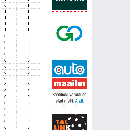
0
1
1
1
1
1
1
1
1
1
0
0
0
0
0
0
0
0
0
0
0
0
0
0
0
0
0
0
0
0
0
0
0
0
0
0
0
0
0
0
0
0