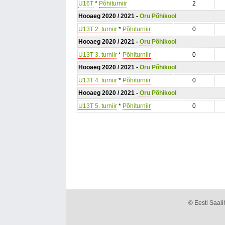
U16T
*
Põhiturniir
2
Hooaeg 2020 / 2021 -
Oru Põhikool
U13T 2. turniir
*
Põhiturniir
0
Hooaeg 2020 / 2021 -
Oru Põhikool
U13T 3. turniir
*
Põhiturniir
0
Hooaeg 2020 / 2021 -
Oru Põhikool
U13T 4. turniir
*
Põhiturniir
0
Hooaeg 2020 / 2021 -
Oru Põhikool
U13T 5. turniir
*
Põhiturniir
0
© Eesti Saalih