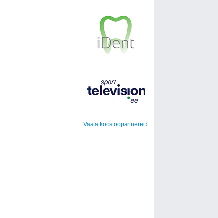
Vaata koostööpartnereid