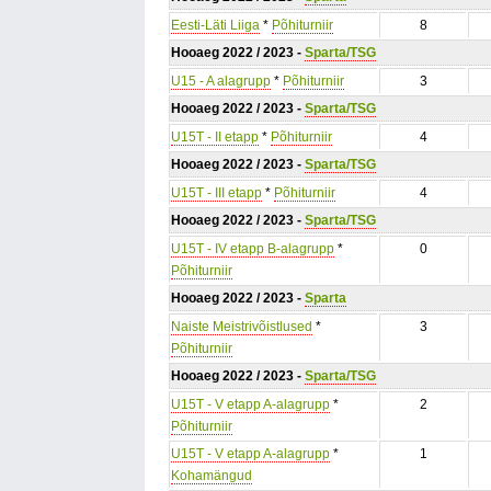
Eesti-Läti Liiga
*
Põhiturniir
8
Hooaeg 2022 / 2023 -
Sparta/TSG
U15 - A alagrupp
*
Põhiturniir
3
Hooaeg 2022 / 2023 -
Sparta/TSG
U15T - II etapp
*
Põhiturniir
4
Hooaeg 2022 / 2023 -
Sparta/TSG
U15T - III etapp
*
Põhiturniir
4
Hooaeg 2022 / 2023 -
Sparta/TSG
U15T - IV etapp B-alagrupp
*
0
Põhiturniir
Hooaeg 2022 / 2023 -
Sparta
Naiste Meistrivõistlused
*
3
Põhiturniir
Hooaeg 2022 / 2023 -
Sparta/TSG
U15T - V etapp A-alagrupp
*
2
Põhiturniir
U15T - V etapp A-alagrupp
*
1
Kohamängud