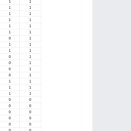
1
1
1
1
1
1
1
1
1
1
1
1
0
1
1
1
1
1
0
1
0
1
0
1
0
1
1
1
1
1
1
1
0
0
0
0
0
0
0
0
0
0
0
0