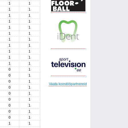
1
1
1
1
1
1
1
1
1
1
1
1
1
1
1
1
1
1
1
1
1
1
0
1
0
1
0
1
Vaata koostööpartnereid
0
1
0
1
0
1
0
1
0
1
0
1
1
1