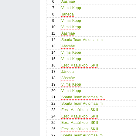
6
Ääsmäe
7
Viimsi Kepp
8
Jäneda
9
Viimsi Kepp
10
Viimsi Kepp
11
Ääsmäe
12
Sparta Team Automaailm II
13
Ääsmäe
14
Viimsi Kepp
15
Viimsi Kepp
16
Eesti Maaülikooli SK II
17
Jäneda
18
Ääsmäe
19
Viimsi Kepp
20
Viimsi Kepp
21
Sparta Team Automaailm II
22
Sparta Team Automaailm II
23
Eesti Maaülikooli SK II
24
Eesti Maaülikooli SK II
25
Eesti Maaülikooli SK II
26
Eesti Maaülikooli SK II
27
Sparta Team Automaailm II