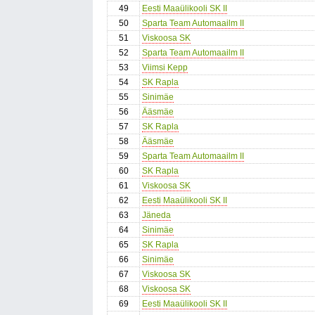
49
Eesti Maaülikooli SK II
50
Sparta Team Automaailm II
51
Viskoosa SK
52
Sparta Team Automaailm II
53
Viimsi Kepp
54
SK Rapla
55
Sinimäe
56
Ääsmäe
57
SK Rapla
58
Ääsmäe
59
Sparta Team Automaailm II
60
SK Rapla
61
Viskoosa SK
62
Eesti Maaülikooli SK II
63
Jäneda
64
Sinimäe
65
SK Rapla
66
Sinimäe
67
Viskoosa SK
68
Viskoosa SK
69
Eesti Maaülikooli SK II