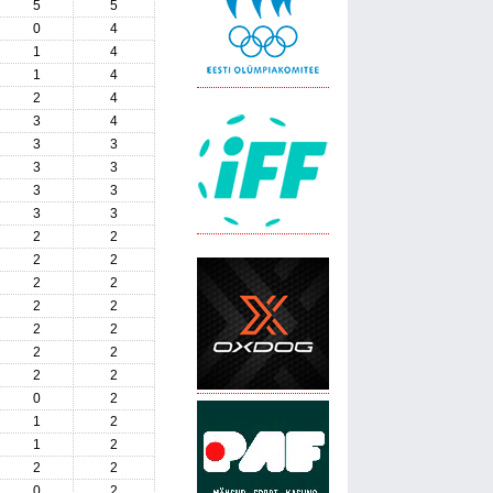
5
5
0
4
1
4
1
4
2
4
3
4
3
3
3
3
3
3
3
3
2
2
2
2
2
2
2
2
2
2
2
2
2
2
0
2
1
2
1
2
2
2
0
2