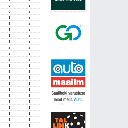
0
2
0
2
1
2
1
2
1
2
1
2
1
2
2
2
2
2
2
2
1
1
1
1
1
1
1
1
1
1
1
1
1
1
1
1
1
1
1
1
1
1