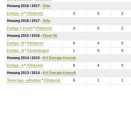
Hooaeg 2016 / 2017 -
Telia
Esiliiga - A
*
Põhiturniir
3
0
2
Hooaeg 2016 / 2017 -
Telia
Esiliiga 1-8 koht
*
Põhiturniir
4
0
2
Hooaeg 2015 / 2016 -
Elioni SK
Esiliiga - B
*
Põhiturniir
6
4
5
Esiliiga - B
*
Kohamängud
1
0
0
Hooaeg 2014 / 2015 -
KH Energia-Konsult
Esiliiga - A
*
Põhiturniir
9
4
5
Hooaeg 2013 / 2014 -
KH Energia-Konsult
Teine liiga - põhi/lääs
*
Põhiturniir
6
1
1