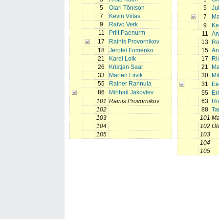
5
Olari Tõnison
5
Ju
7
Kevin Viitas
7
Ma
9
Raivo Verk
9
Ke
11
Priit Paenurm
11
An
17
Rainis Provornikov
13
Ro
18
Jerofei Fomenko
15
An
21
Karel Loik
17
Ri
26
Kristjan Saar
21
Ma
33
Marten Liivik
30
Mi
55
Rainer Rannula
31
Ee
86
Mihhail Jakovlev
55
Er
101
Rainis Provornikov
63
Ro
102
88
Ta
103
101
Ma
104
102
Ol
105
103
104
105