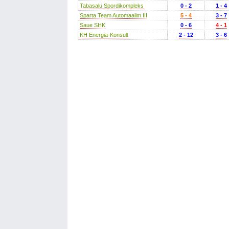
Tabasalu Spordikompleks
0 - 2
1 - 4
Sparta Team Automaailm III
5 - 4
3 - 7
Saue SHK
0 - 6
4 - 1
KH Energia-Konsult
2 - 12
3 - 6