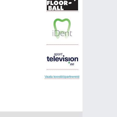
Vaata koostööpartnereid