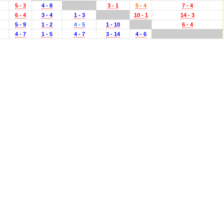
5 - 3
4 - 8
3 - 1
5 - 4
7 - 4
6 - 4
3 - 4
1 - 3
10 - 1
14 - 3
5 - 9
1 - 2
4 - 5
1 - 10
6 - 4
4 - 7
1 - 5
4 - 7
3 - 14
4 - 6