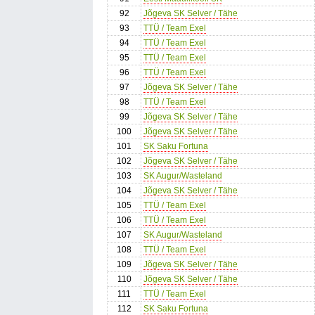
92
Jõgeva SK Selver / Tähe
93
TTÜ / Team Exel
94
TTÜ / Team Exel
95
TTÜ / Team Exel
96
TTÜ / Team Exel
97
Jõgeva SK Selver / Tähe
98
TTÜ / Team Exel
99
Jõgeva SK Selver / Tähe
100
Jõgeva SK Selver / Tähe
101
SK Saku Fortuna
102
Jõgeva SK Selver / Tähe
103
SK Augur/Wasteland
104
Jõgeva SK Selver / Tähe
105
TTÜ / Team Exel
106
TTÜ / Team Exel
107
SK Augur/Wasteland
108
TTÜ / Team Exel
109
Jõgeva SK Selver / Tähe
110
Jõgeva SK Selver / Tähe
111
TTÜ / Team Exel
112
SK Saku Fortuna