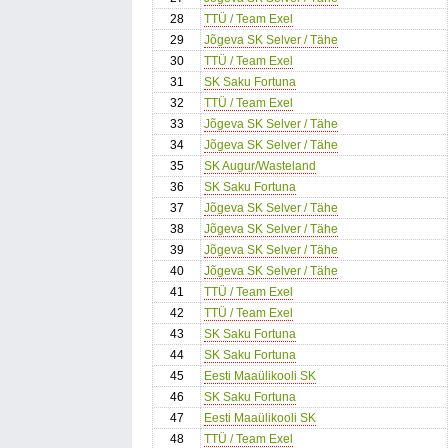
28
TTÜ / Team Exel
29
Jõgeva SK Selver / Tähe
30
TTÜ / Team Exel
31
SK Saku Fortuna
32
TTÜ / Team Exel
33
Jõgeva SK Selver / Tähe
34
Jõgeva SK Selver / Tähe
35
SK Augur/Wasteland
36
SK Saku Fortuna
37
Jõgeva SK Selver / Tähe
38
Jõgeva SK Selver / Tähe
39
Jõgeva SK Selver / Tähe
40
Jõgeva SK Selver / Tähe
41
TTÜ / Team Exel
42
TTÜ / Team Exel
43
SK Saku Fortuna
44
SK Saku Fortuna
45
Eesti Maaülikooli SK
46
SK Saku Fortuna
47
Eesti Maaülikooli SK
48
TTÜ / Team Exel