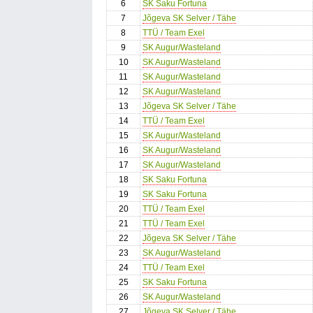
6
SK Saku Fortuna
7
Jõgeva SK Selver / Tähe
8
TTÜ / Team Exel
9
SK Augur/Wasteland
10
SK Augur/Wasteland
11
SK Augur/Wasteland
12
SK Augur/Wasteland
13
Jõgeva SK Selver / Tähe
14
TTÜ / Team Exel
15
SK Augur/Wasteland
16
SK Augur/Wasteland
17
SK Augur/Wasteland
18
SK Saku Fortuna
19
SK Saku Fortuna
20
TTÜ / Team Exel
21
TTÜ / Team Exel
22
Jõgeva SK Selver / Tähe
23
SK Augur/Wasteland
24
TTÜ / Team Exel
25
SK Saku Fortuna
26
SK Augur/Wasteland
27
Jõgeva SK Selver / Tähe