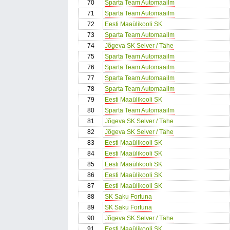
70
Sparta Team Automaailm
71
Sparta Team Automaailm
72
Eesti Maaülikooli SK
73
Sparta Team Automaailm
74
Jõgeva SK Selver / Tähe
75
Sparta Team Automaailm
76
Sparta Team Automaailm
77
Sparta Team Automaailm
78
Sparta Team Automaailm
79
Eesti Maaülikooli SK
80
Sparta Team Automaailm
81
Jõgeva SK Selver / Tähe
82
Jõgeva SK Selver / Tähe
83
Eesti Maaülikooli SK
84
Eesti Maaülikooli SK
85
Eesti Maaülikooli SK
86
Eesti Maaülikooli SK
87
Eesti Maaülikooli SK
88
SK Saku Fortuna
89
SK Saku Fortuna
90
Jõgeva SK Selver / Tähe
91
Eesti Maaülikooli SK