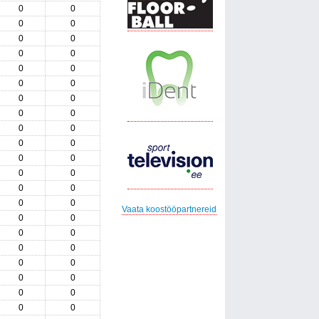
0
0
0
0
0
0
0
0
0
0
0
0
0
0
0
0
0
0
0
0
0
0
0
0
0
0
0
0
Vaata koostööpartnereid
0
0
0
0
0
0
0
0
0
0
0
0
0
0