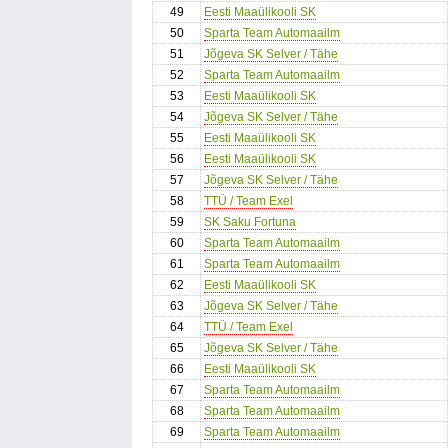
49
Eesti Maaülikooli SK
50
Sparta Team Automaailm
51
Jõgeva SK Selver / Tähe
52
Sparta Team Automaailm
53
Eesti Maaülikooli SK
54
Jõgeva SK Selver / Tähe
55
Eesti Maaülikooli SK
56
Eesti Maaülikooli SK
57
Jõgeva SK Selver / Tähe
58
TTÜ / Team Exel
59
SK Saku Fortuna
60
Sparta Team Automaailm
61
Sparta Team Automaailm
62
Eesti Maaülikooli SK
63
Jõgeva SK Selver / Tähe
64
TTÜ / Team Exel
65
Jõgeva SK Selver / Tähe
66
Eesti Maaülikooli SK
67
Sparta Team Automaailm
68
Sparta Team Automaailm
69
Sparta Team Automaailm