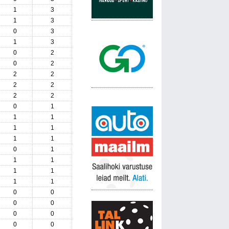
1
3
1
3
0
3
1
3
0
2
0
2
2
2
2
2
2
2
0
1
1
1
1
1
1
1
0
1
1
1
1
1
1
1
0
0
0
0
0
0
0
0