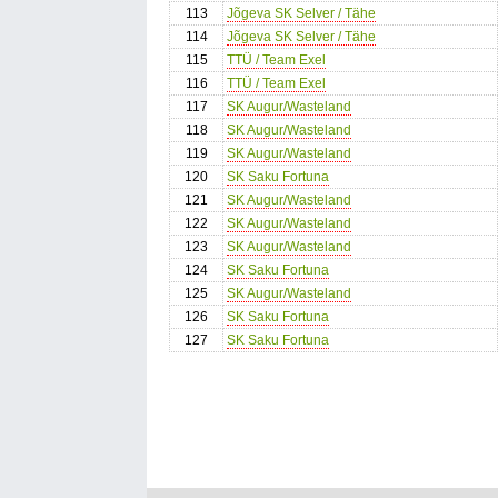
113
Jõgeva SK Selver / Tähe
114
Jõgeva SK Selver / Tähe
115
TTÜ / Team Exel
116
TTÜ / Team Exel
117
SK Augur/Wasteland
118
SK Augur/Wasteland
119
SK Augur/Wasteland
120
SK Saku Fortuna
121
SK Augur/Wasteland
122
SK Augur/Wasteland
123
SK Augur/Wasteland
124
SK Saku Fortuna
125
SK Augur/Wasteland
126
SK Saku Fortuna
127
SK Saku Fortuna