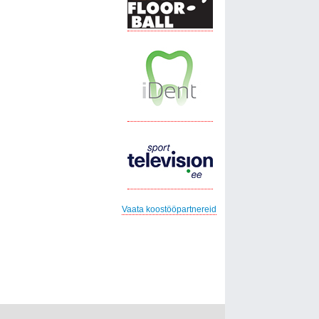
Vaata koostööpartnereid