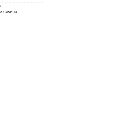
l
 / Olivia 14