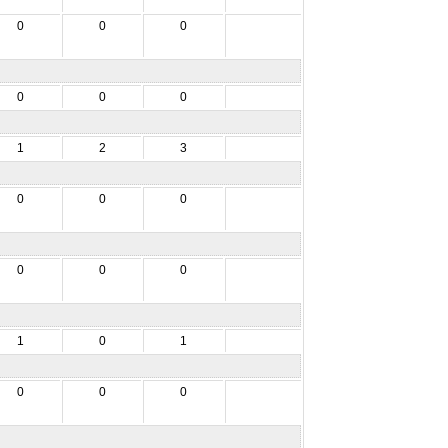
0
0
0
0
0
0
1
2
3
0
0
0
0
0
0
1
0
1
0
0
0