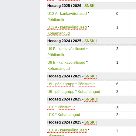
Hooaeg 2025 / 2026 -
SNSK
U12 A - karikavõistlused
*
0
Põhiturniir
U12 A - karikavõistlused
*
1
Kohamängud
Hooaeg 2024 / 2025 -
SNSK I
U9 B - karikavõistlused
*
3
Põhiturniir
U9 B - karikavõistlused
*
1
Kohamängud
Hooaeg 2024 / 2025 -
SNSK I
U9 - põhjagrupp
*
Põhiturniir
6
U9 - põhjagrupp
*
Kohamängud
2
Hooaeg 2024 / 2025 -
SNSK II
U10
*
Põhiturniir
10
U10
*
Kohamängud
2
Hooaeg 2024 / 2025 -
SNSK I
U10 A - karikavõistlused
*
3