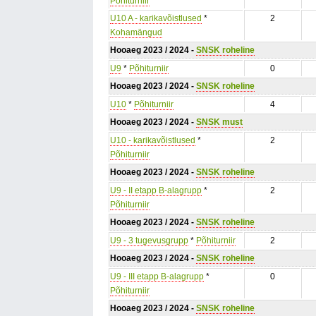
Põhiturniir
U10 A - karikavõistlused
*
2
Kohamängud
Hooaeg 2023 / 2024 -
SNSK roheline
U9
*
Põhiturniir
0
Hooaeg 2023 / 2024 -
SNSK roheline
U10
*
Põhiturniir
4
Hooaeg 2023 / 2024 -
SNSK must
U10 - karikavõistlused
*
2
Põhiturniir
Hooaeg 2023 / 2024 -
SNSK roheline
U9 - II etapp B-alagrupp
*
2
Põhiturniir
Hooaeg 2023 / 2024 -
SNSK roheline
U9 - 3 tugevusgrupp
*
Põhiturniir
2
Hooaeg 2023 / 2024 -
SNSK roheline
U9 - III etapp B-alagrupp
*
0
Põhiturniir
Hooaeg 2023 / 2024 -
SNSK roheline