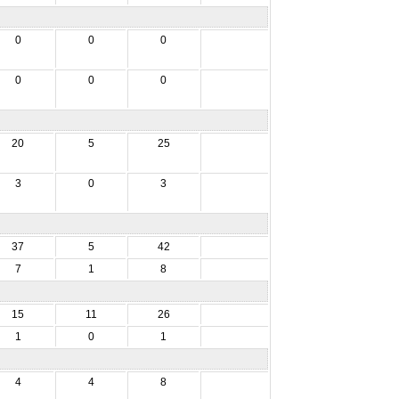
0
0
0
0
0
0
20
5
25
3
0
3
37
5
42
7
1
8
15
11
26
1
0
1
4
4
8