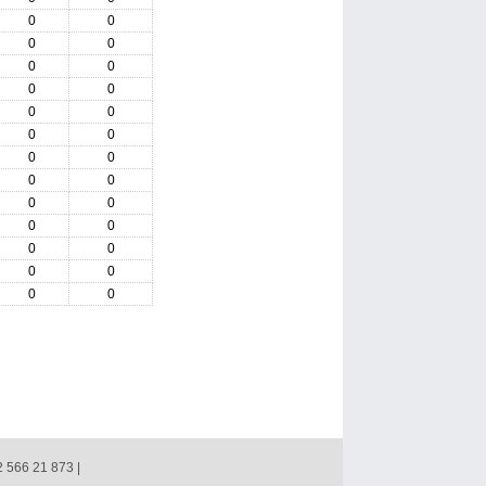
0
0
0
0
0
0
0
0
0
0
0
0
0
0
0
0
0
0
0
0
0
0
0
0
0
0
2 566 21 873 |