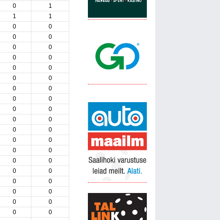
0
1
1
1
0
0
0
0
0
0
0
0
0
0
0
0
0
0
0
0
0
0
0
0
0
0
0
0
0
0
0
0
0
0
0
0
0
0
0
0
0
0