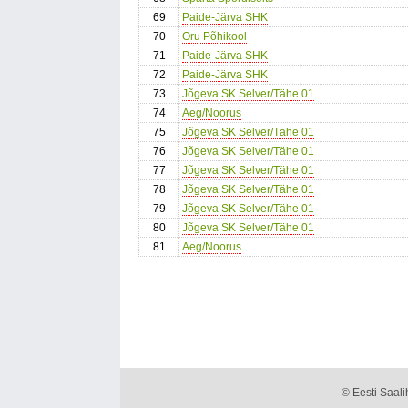
69
Paide-Järva SHK
70
Oru Põhikool
71
Paide-Järva SHK
72
Paide-Järva SHK
73
Jõgeva SK Selver/Tähe 01
74
Aeg/Noorus
75
Jõgeva SK Selver/Tähe 01
76
Jõgeva SK Selver/Tähe 01
77
Jõgeva SK Selver/Tähe 01
78
Jõgeva SK Selver/Tähe 01
79
Jõgeva SK Selver/Tähe 01
80
Jõgeva SK Selver/Tähe 01
81
Aeg/Noorus
© Eesti Saalih