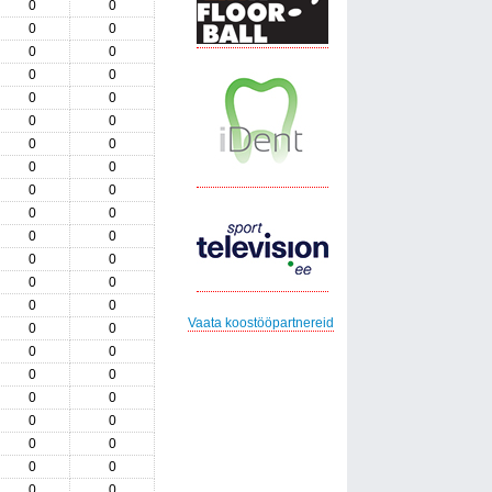
0
0
0
0
0
0
0
0
0
0
0
0
0
0
0
0
0
0
0
0
0
0
0
0
0
0
0
0
Vaata koostööpartnereid
0
0
0
0
0
0
0
0
0
0
0
0
0
0
0
0