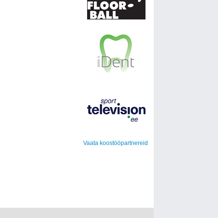
Vaata koostööpartnereid