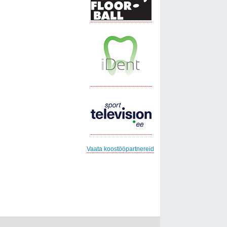
Vaata koostööpartnereid