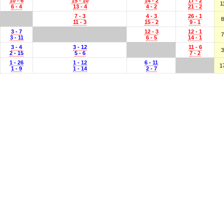
10 - 6
15 - 10
14 - 2
17 - 2
1
6 - 4
13 - 4
4 - 2
21 - 2
7 - 3
4 - 3
26 - 1
8
11 - 3
15 - 2
9 - 1
3 - 7
12 - 3
12 - 1
7
3 - 11
6 - 5
14 - 1
3 - 4
3 - 12
11 - 6
3
2 - 15
5 - 6
7 - 2
1 - 26
1 - 12
6 - 11
1
1 - 9
1 - 14
2 - 7