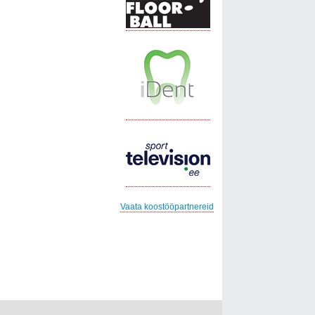
Vaata koostööpartnereid