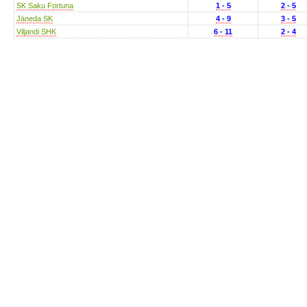
SK Saku Fortuna
1 - 5
2 - 5
Jäneda SK
4 - 9
3 - 5
Viljandi SHK
6 - 11
2 - 4