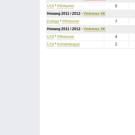
U19
*
Põhiturniir
5
Hooaeg 2011 / 2012 -
Viskoosa SK
Esiliiga
*
Põhiturniir
7
Hooaeg 2011 / 2012 -
Viskoosa SK
U19
*
Põhiturniir
4
U19
*
Kohamängud
2