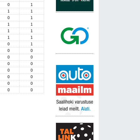
0
1
1
1
0
1
1
1
1
1
1
1
0
1
0
0
0
0
0
0
0
0
0
0
0
0
0
0