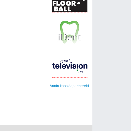
Vaata koostööpartnereid