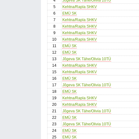
4
Jõgeva SK Tähe/Olivia 10TÜ
5
Kehtna/Rapla SHKV
6
EMÜ SK
7
Kehtna/Rapla SHKV
8
Kehtna/Rapla SHKV
9
Kehtna/Rapla SHKV
10
Kehtna/Rapla SHKV
11
EMÜ SK
12
EMÜ SK
13
Jõgeva SK Tähe/Olivia 10TÜ
14
Kehtna/Rapla SHKV
15
Kehtna/Rapla SHKV
16
EMÜ SK
17
Jõgeva SK Tähe/Olivia 10TÜ
18
EMÜ SK
19
Kehtna/Rapla SHKV
20
Kehtna/Rapla SHKV
21
Jõgeva SK Tähe/Olivia 10TÜ
22
EMÜ SK
23
Jõgeva SK Tähe/Olivia 10TÜ
24
EMÜ SK
25
EMÜ SK