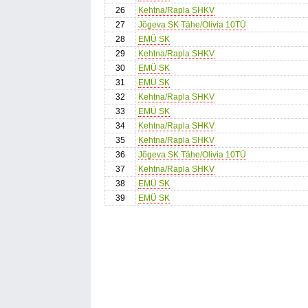
26
Kehtna/Rapla SHKV
27
Jõgeva SK Tähe/Olivia 10TÜ
28
EMÜ SK
29
Kehtna/Rapla SHKV
30
EMÜ SK
31
EMÜ SK
32
Kehtna/Rapla SHKV
33
EMÜ SK
34
Kehtna/Rapla SHKV
35
Kehtna/Rapla SHKV
36
Jõgeva SK Tähe/Olivia 10TÜ
37
Kehtna/Rapla SHKV
38
EMÜ SK
39
EMÜ SK