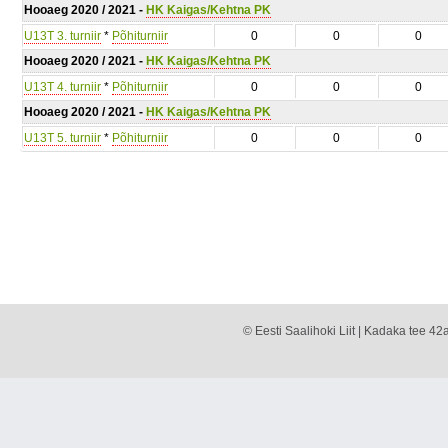
Hooaeg 2020 / 2021 -
HK Kaigas/Kehtna PK
U13T 3. turniir
*
Põhiturniir
0
0
0
Hooaeg 2020 / 2021 -
HK Kaigas/Kehtna PK
U13T 4. turniir
*
Põhiturniir
0
0
0
Hooaeg 2020 / 2021 -
HK Kaigas/Kehtna PK
U13T 5. turniir
*
Põhiturniir
0
0
0
© Eesti Saalihoki Liit | Kadaka tee 42a