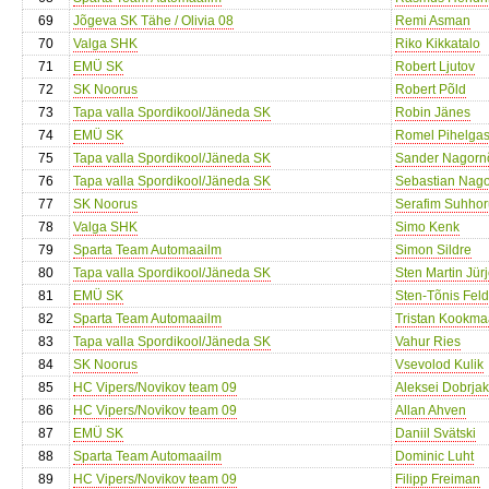
69
Jõgeva SK Tähe / Olivia 08
Remi Asman
70
Valga SHK
Riko Kikkatalo
71
EMÜ SK
Robert Ljutov
72
SK Noorus
Robert Põld
73
Tapa valla Spordikool/Jäneda SK
Robin Jänes
74
EMÜ SK
Romel Pihelga
75
Tapa valla Spordikool/Jäneda SK
Sander Nagorn
76
Tapa valla Spordikool/Jäneda SK
Sebastian Nago
77
SK Noorus
Serafim Suhho
78
Valga SHK
Simo Kenk
79
Sparta Team Automaailm
Simon Sildre
80
Tapa valla Spordikool/Jäneda SK
Sten Martin Jür
81
EMÜ SK
Sten-Tõnis Fe
82
Sparta Team Automaailm
Tristan Kookma
83
Tapa valla Spordikool/Jäneda SK
Vahur Ries
84
SK Noorus
Vsevolod Kulik
85
HC Vipers/Novikov team 09
Aleksei Dobrja
86
HC Vipers/Novikov team 09
Allan Ahven
87
EMÜ SK
Daniil Svätski
88
Sparta Team Automaailm
Dominic Luht
89
HC Vipers/Novikov team 09
Filipp Freiman