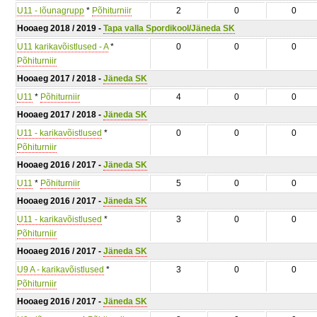
U11 - lõunagrupp
*
Põhiturniir
2
0
0
Hooaeg 2018 / 2019 -
Tapa valla Spordikool/Jäneda SK
U11 karikavõistlused - A
*
0
0
0
Põhiturniir
Hooaeg 2017 / 2018 -
Jäneda SK
U11
*
Põhiturniir
4
0
0
Hooaeg 2017 / 2018 -
Jäneda SK
U11 - karikavõistlused
*
0
0
0
Põhiturniir
Hooaeg 2016 / 2017 -
Jäneda SK
U11
*
Põhiturniir
5
0
0
Hooaeg 2016 / 2017 -
Jäneda SK
U11 - karikavõistlused
*
3
0
0
Põhiturniir
Hooaeg 2016 / 2017 -
Jäneda SK
U9 A - karikavõistlused
*
3
0
0
Põhiturniir
Hooaeg 2016 / 2017 -
Jäneda SK