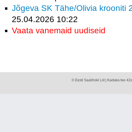
Jõgeva SK Tähe/Olivia krooniti 2
25.04.2026 10:22
Vaata vanemaid uudiseid
© Eesti Saalihoki Liit | Kadaka tee 42a