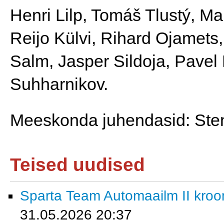
Henri Lilp, Tomáš Tlustý, Ma
Reijo Külvi, Rihard Ojamets
Salm, Jasper Sildoja, Pavel B
Suhharnikov. 
Meeskonda juhendasid: Ste
Teised uudised
Sparta Team Automaailm II krooni
31.05.2026 20:37