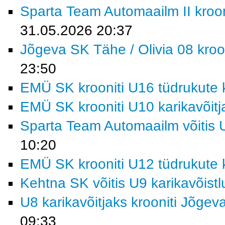
Sparta Team Automaailm II krooni
31.05.2026 20:37
Jõgeva SK Tähe / Olivia 08 kroon
23:50
EMÜ SK krooniti U16 tüdrukute k
EMÜ SK krooniti U10 karikavõitj
Sparta Team Automaailm võitis U
10:20
EMÜ SK krooniti U12 tüdrukute k
Kehtna SK võitis U9 karikavõist
U8 karikavõitjaks krooniti Jõgev
09:33