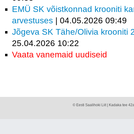
EMÜ SK võistkonnad krooniti kar
arvestuses
| 04.05.2026 09:49
Jõgeva SK Tähe/Olivia krooniti 2
25.04.2026 10:22
Vaata vanemaid uudiseid
© Eesti Saalihoki Liit | Kadaka tee 42a