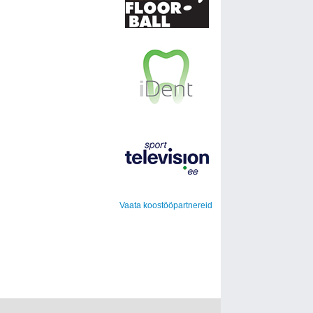
Vaata koostööpartnereid