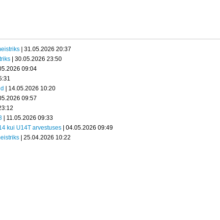
eistriks
| 31.05.2026 20:37
riks
| 30.05.2026 23:50
05.2026 09:04
5:31
ed
| 14.05.2026 10:20
05.2026 09:57
23:12
8
| 11.05.2026 09:33
U14 kui U14T arvestuses
| 04.05.2026 09:49
eistriks
| 25.04.2026 10:22