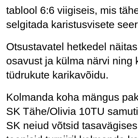
tablool 6:6 viigiseis, mis tähe
selgitada karistusvisete seer
Otsustavatel hetkedel näita
osavust ja külma närvi ning 
tüdrukute karikavõidu.
Kolmanda koha mängus pakk
SK Tähe/Olivia 10TU samuti
SK neiud võtsid tasavägises