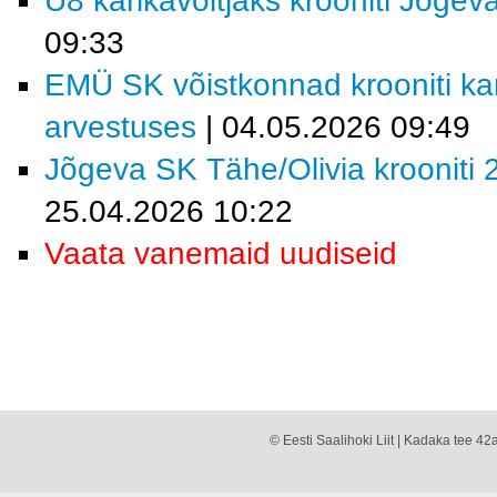
U8 karikavõitjaks krooniti Jõgev
09:33
EMÜ SK võistkonnad krooniti kar
arvestuses
| 04.05.2026 09:49
Jõgeva SK Tähe/Olivia krooniti 2
25.04.2026 10:22
Vaata vanemaid uudiseid
© Eesti Saalihoki Liit | Kadaka tee 42a