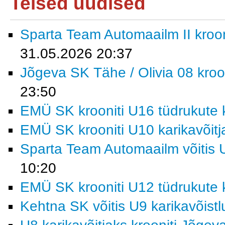
Teised uudised
Sparta Team Automaailm II krooni
31.05.2026 20:37
Jõgeva SK Tähe / Olivia 08 kroon
23:50
EMÜ SK krooniti U16 tüdrukute k
EMÜ SK krooniti U10 karikavõitj
Sparta Team Automaailm võitis U
10:20
EMÜ SK krooniti U12 tüdrukute k
Kehtna SK võitis U9 karikavõist