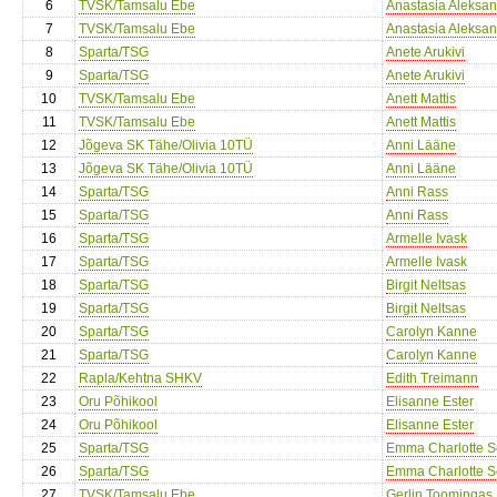
6
TVSK/Tamsalu Ebe
Anastasia Aleksa
7
TVSK/Tamsalu Ebe
Anastasia Aleksa
8
Sparta/TSG
Anete Arukivi
9
Sparta/TSG
Anete Arukivi
10
TVSK/Tamsalu Ebe
Anett Mattis
11
TVSK/Tamsalu Ebe
Anett Mattis
12
Jõgeva SK Tähe/Olivia 10TÜ
Anni Lääne
13
Jõgeva SK Tähe/Olivia 10TÜ
Anni Lääne
14
Sparta/TSG
Anni Rass
15
Sparta/TSG
Anni Rass
16
Sparta/TSG
Armelle Ivask
17
Sparta/TSG
Armelle Ivask
18
Sparta/TSG
Birgit Neltsas
19
Sparta/TSG
Birgit Neltsas
20
Sparta/TSG
Carolyn Kanne
21
Sparta/TSG
Carolyn Kanne
22
Rapla/Kehtna SHKV
Edith Treimann
23
Oru Põhikool
Elisanne Ester
24
Oru Põhikool
Elisanne Ester
25
Sparta/TSG
Emma Charlotte 
26
Sparta/TSG
Emma Charlotte 
27
TVSK/Tamsalu Ebe
Gerlin Toomingas