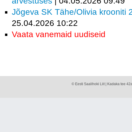
arvestuses
| 04.05.2026 09:49
Jõgeva SK Tähe/Olivia krooniti 2
25.04.2026 10:22
Vaata vanemaid uudiseid
© Eesti Saalihoki Liit | Kadaka tee 42a