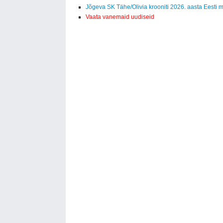
Jõgeva SK Tähe/Olivia krooniti 2026. aasta Eesti m
Vaata vanemaid uudiseid