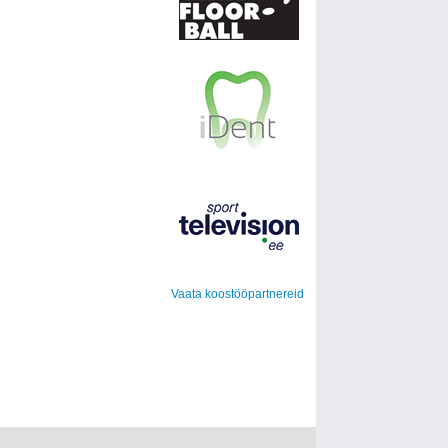
Vaata koostööpartnereid