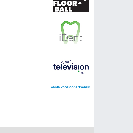
Vaata koostööpartnereid