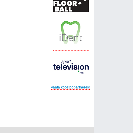
Vaata koostööpartnereid