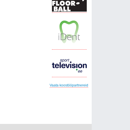
Vaata koostööpartnereid