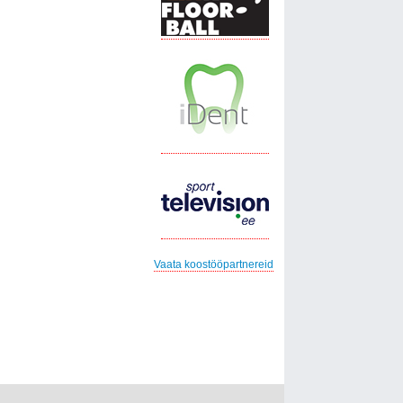
Vaata koostööpartnereid