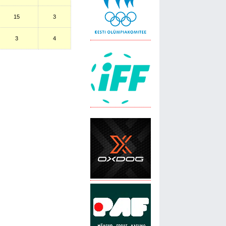
15
3
3
4