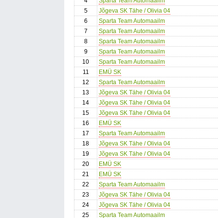
4
Sparta Team Automaailm
5
Jõgeva SK Tähe / Olivia 04
6
Sparta Team Automaailm
7
Sparta Team Automaailm
8
Sparta Team Automaailm
9
Sparta Team Automaailm
10
Sparta Team Automaailm
11
EMÜ SK
12
Sparta Team Automaailm
13
Jõgeva SK Tähe / Olivia 04
14
Jõgeva SK Tähe / Olivia 04
15
Jõgeva SK Tähe / Olivia 04
16
EMÜ SK
17
Sparta Team Automaailm
18
Jõgeva SK Tähe / Olivia 04
19
Jõgeva SK Tähe / Olivia 04
20
EMÜ SK
21
EMÜ SK
22
Sparta Team Automaailm
23
Jõgeva SK Tähe / Olivia 04
24
Jõgeva SK Tähe / Olivia 04
25
Sparta Team Automaailm