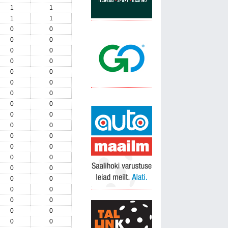
1
1
1
1
0
0
0
0
0
0
0
0
0
0
0
0
0
0
0
0
0
0
0
0
0
0
0
0
0
0
0
0
0
0
0
0
0
0
0
0
0
0