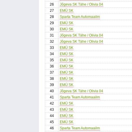
26
Jõgeva SK Tähe / Olivia 04
27
EMÜ SK
28
Sparta Team Automaailm
29
EMÜ SK
30
EMÜ SK
31
Jõgeva SK Tähe / Olivia 04
32
Jõgeva SK Tähe / Olivia 04
33
EMÜ SK
34
EMÜ SK
35
EMÜ SK
36
EMÜ SK
37
EMÜ SK
38
EMÜ SK
39
EMÜ SK
40
Jõgeva SK Tähe / Olivia 04
41
Sparta Team Automaailm
42
EMÜ SK
43
EMÜ SK
44
EMÜ SK
45
EMÜ SK
46
Sparta Team Automaailm